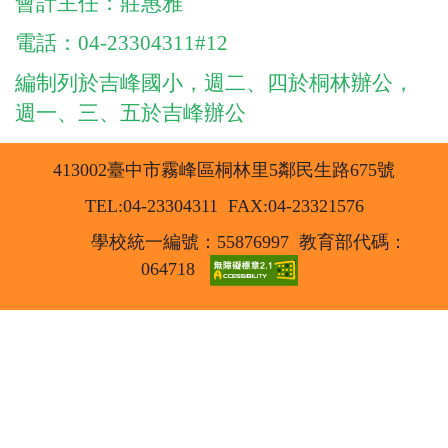
會計主任：莊惠雅
電話：04-23304311#12
編制列於吉峰國小，週二、四於桐林辦公，
週一、三、五於吉峰辦公
413002臺中市霧峰區桐林里5鄰民生路675號
TEL:04-23304311 FAX:04-23321576
學校統一編號：55876997
教育部代碼：
064718