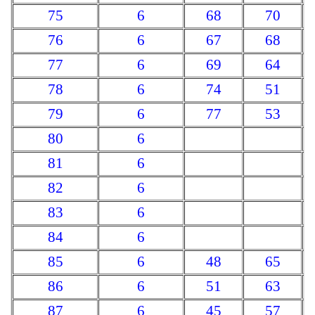
75
6
68
70
76
6
67
68
77
6
69
64
78
6
74
51
79
6
77
53
80
6
81
6
82
6
83
6
84
6
85
6
48
65
86
6
51
63
87
6
45
57