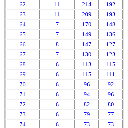
62
11
214
192
63
11
209
193
64
7
170
148
65
7
149
136
66
8
147
127
67
7
130
123
68
6
113
115
69
6
115
111
70
6
96
92
71
6
94
96
72
6
82
80
73
6
79
77
74
6
73
73