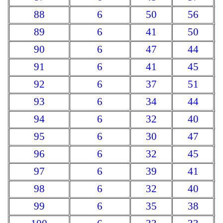
88
6
50
56
89
6
41
50
90
6
47
44
91
6
41
45
92
6
37
51
93
6
34
44
94
6
32
40
95
6
30
47
96
6
32
45
97
6
39
41
98
6
32
40
99
6
35
38