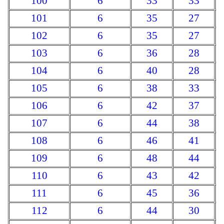
100
6
33
33
101
6
35
27
102
6
35
27
103
6
36
28
104
6
40
28
105
6
38
33
106
6
42
37
107
6
44
38
108
6
46
41
109
6
48
44
110
6
43
42
111
6
45
36
112
6
44
30