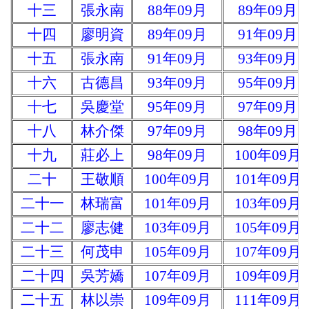
十三
張永南
88年09月
89年09月
十四
廖明資
89年09月
91年09月
十五
張永南
91年09月
93年09月
十六
古德昌
93年09月
95年09月
十七
吳慶堂
95年09月
97年09月
十八
林介傑
97年09月
98年09月
十九
莊必上
98年09月
100年09月
二十
王敬順
100年09月
101年09月
二十一
林瑞富
101年09月
103年09月
二十二
廖志健
103年09月
105年09月
二十三
何茂申
105年09月
107年09月
二十四
吳芳嬌
107年09月
109年09月
二十五
林以崇
109年09月
111年09月