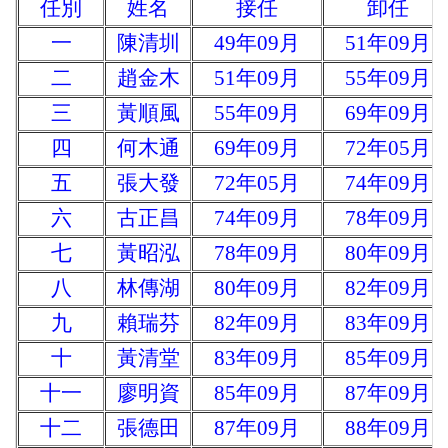
任別
姓名
接任
卸任
一
陳清圳
49年09月
51年09月
二
趙金木
51年09月
55年09月
三
黃順風
55年09月
69年09月
四
何木通
69年09月
72年05月
五
張大發
72年05月
74年09月
六
古正昌
74年09月
78年09月
七
黃昭泓
78年09月
80年09月
八
林傳湖
80年09月
82年09月
九
賴瑞芬
82年09月
83年09月
十
黃清堂
83年09月
85年09月
十一
廖明資
85年09月
87年09月
十二
張德田
87年09月
88年09月