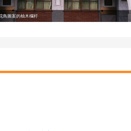
花鳥圖案的柚木欄杆