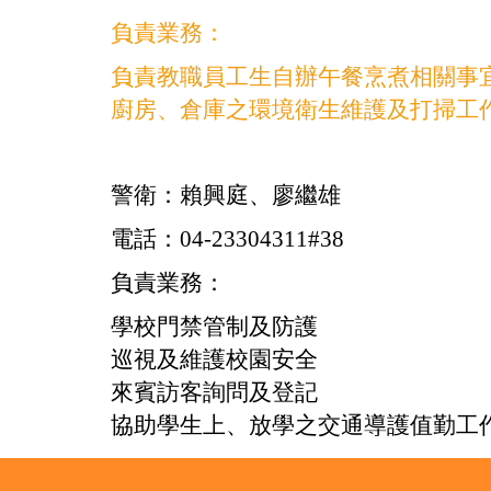
負責業務：
負責教職員工生自辦午餐烹煮相關事
廚房、倉庫之環境衛生維護及打掃工
警衛：賴興庭、廖繼雄
電話：04-23304311#38
負責業務：
學校門禁管制及防護
巡視及維護校園安全
來賓訪客詢問及登記
協助學生上、放學之交通導護值勤工