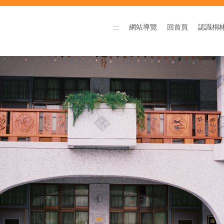
:::
網站導覽
回首頁
認識桐