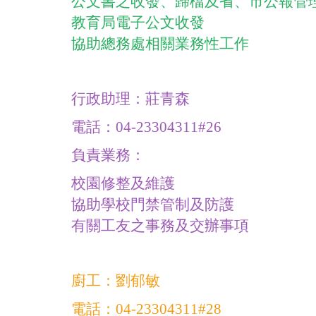
公文書之收發、歸檔及省、市公報管
教育局電子公文收發
協助總務處相關業務性工作
行政助理：莊青森
電話：04-23304311#26
負責業務：
校園修整及維護
協助學校門禁管制及防護
有關工友之事務及交辦事項
廚工：劉郁敏
電話：04-23304311#28