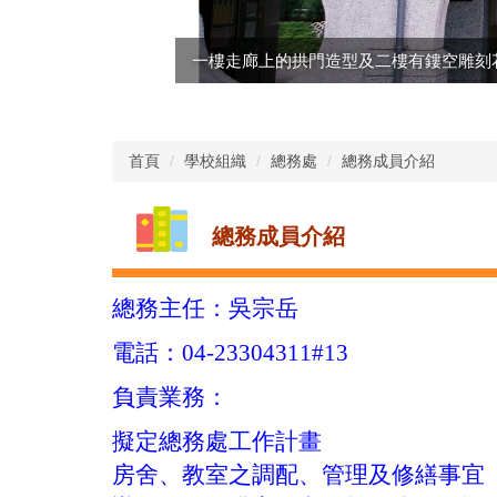
一樓走廊上的拱門造型及二樓有鏤空雕刻
首頁
學校組織
總務處
總務成員介紹
總務成員介紹
總務主任：吳宗岳
電話：04-23304311#13
負責業務：
擬定總務處工作計畫
房舍、教室之調配、管理及修繕事宜