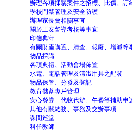
辦理各項採購案件之招標、比價、訂
學校門禁管理及安全防護
辦理家長會相關事宜
關於工友督導考核等事宜
印信典守
有關財產購置、清查、報廢、增減等
物品採購
各項典禮、活動會場佈置
水電、電話管理及清潔用具之配發
物品保管、分發及登記
教育儲蓄專戶管理
安心餐券、代收代辦、午餐等補助申
其他有關總務、事務及交辦事項
課間巡堂
科任教師